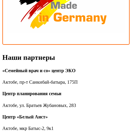
Наши партнеры
«Семейный врач и со» центр ЭКО
Актобе, пр-т Санкибай-батыра, 175П
Центр планирования семьи
Актобе, ул. Братьев Жубановых, 283
Центр «Белый Аист»
Актобе, мкр Батыс-2, 9к1