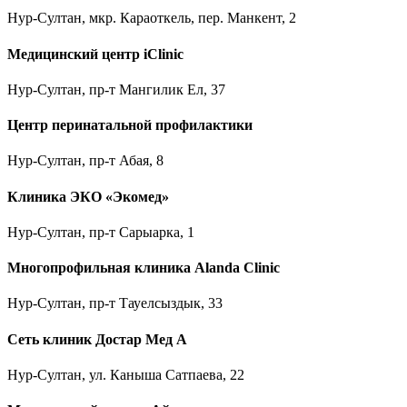
Нур-Султан, мкр. Караоткель, пер. Манкент, 2
Медицинский центр iClinic
Нур-Султан, пр-т Мангилик Ел, 37
Центр перинатальной профилактики
Нур-Султан, пр-т Абая, 8
Клиника ЭКО «Экомед»
Нур-Султан, пр-т Сарыарка, 1
Многопрофильная клиника Alanda Clinic
Нур-Султан, пр-т Тауелсыздык, 33
Сеть клиник Достар Мед А
Нур-Султан, ул. Каныша Сатпаева, 22