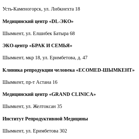
Усть-Каменогорск, ул. Либкнехта 18
Медицинский центр «DL-ЭКО»
Шымкент, ул. Елшибек Батыра 68
ЭКО-центр «БРАК И СЕМЬЯ»
Шымкент, мкр 18, ул. Еримбетова, д. 47
Клиника репродукции человека «ECOMED-ШЫМКЕНТ»
Шымкент, пр-т Астана 16
Медицинский центр «GRAND CLINICA»
Шымкент, ул. Желтоксан 35
Институт Репродуктивной Медицины
Шымкент, ул. Еримбетова 302