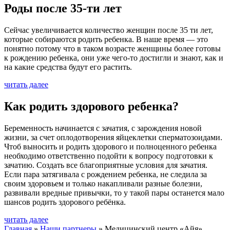
Роды после 35-ти лет
Сейчас увеличивается количество женщин после 35 ти лет,
которые собираются родить ребенка. В наше время — это
понятно потому что в таком возрасте женщины более готовы
к рождению ребенка, они уже чего-то достигли и знают, как и
на какие средства будут его растить.
читать далее
Как родить здорового ребенка?
Беременность начинается с зачатия, с зарождения новой
жизни, за счет оплодотворения яйцеклетки сперматозоидами.
Чтоб выносить и родить здорового и полноценного ребенка
необходимо ответственно подойти к вопросу подготовки к
зачатию. Создать все благоприятные условия для зачатия.
Если пара затягивала с рождением ребенка, не следила за
своим здоровьем и только накапливали разные болезни,
развивали вредные привычки, то у такой пары останется мало
шансов родить здорового ребёнка.
читать далее
Главная
»
Наши партнеры
»
Медицинский центр «Айя»