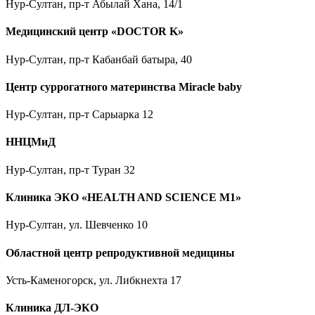
Нур-Султан, пр-т Абылай Хана, 14/1
Медицинский центр «DOCTOR K»
Нур-Султан, пр-т Кабанбай батыра, 40
Центр суррогатного материнства Miracle baby
Нур-Султан, пр-т Сарыарка 12
ННЦМиД
Нур-Султан, пр-т Туран 32
Клиника ЭКО «HEALTH AND SCIENCE M1»
Нур-Султан, ул. Шевченко 10
Областной центр репродуктивной медицины
Усть-Каменогорск, ул. Либкнехта 17
Клиника ДЛ-ЭКО