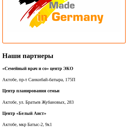
Наши партнеры
«Семейный врач и со» центр ЭКО
Актобе, пр-т Санкибай-батыра, 175П
Центр планирования семьи
Актобе, ул. Братьев Жубановых, 283
Центр «Белый Аист»
Актобе, мкр Батыс-2, 9к1