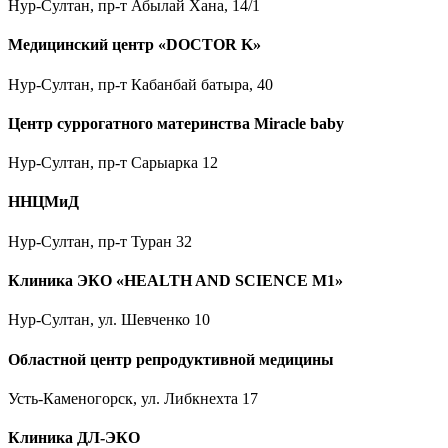
Нур-Султан, пр-т Абылай Хана, 14/1
Медицинский центр «DOCTOR K»
Нур-Султан, пр-т Кабанбай батыра, 40
Центр суррогатного материнства Miracle baby
Нур-Султан, пр-т Сарыарка 12
ННЦМиД
Нур-Султан, пр-т Туран 32
Клиника ЭКО «HEALTH AND SCIENCE M1»
Нур-Султан, ул. Шевченко 10
Областной центр репродуктивной медицины
Усть-Каменогорск, ул. Либкнехта 17
Клиника ДЛ-ЭКО