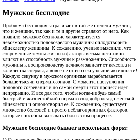
Мужское бесплодие
Проблема бесплодия затрагивает в той же степени мужчин,
что и женщин, так как и те и другие страдают от него. Как
правило, мужское бесплодие характеризуется
невозможностью половозрелого мужчины оплодотворить
яйцеклетку женщины. К сожалению, ученые выяснили, что
современные темпы жизни и факторы весьма негативно
влияют на способность мужчин к размножению. Способность
мужчины к воспроизводству целиком зависит от качества и
количества спермы, а вовсе не от его сексуальной активности!
Каждую секунду в мужском организме вырабатывается
больше тысячи сперматозоидов. С момента наступления
полового созревания и до самой смерти этот процесс идет
непрерывно. И все для того, чтобы когда-нибудь самый
быстрый и жизнестойкий сперматозоид добрался до женской
яйцеклетки и оплодотворил ее. К сожалению, существует
множество болезней и просто неблагоприятных факторов,
которые способны вызывать сбои в этом процессе.
Мужское бесплодие бывает нескольких форм:
1) Секреторное бесплодие – это неспособность половых желез