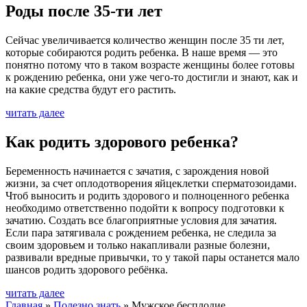
Роды после 35-ти лет
Сейчас увеличивается количество женщин после 35 ти лет,
которые собираются родить ребенка. В наше время — это
понятно потому что в таком возрасте женщины более готовы
к рождению ребенка, они уже чего-то достигли и знают, как и
на какие средства будут его растить.
читать далее
Как родить здорового ребенка?
Беременность начинается с зачатия, с зарождения новой
жизни, за счет оплодотворения яйцеклетки сперматозоидами.
Чтоб выносить и родить здорового и полноценного ребенка
необходимо ответственно подойти к вопросу подготовки к
зачатию. Создать все благоприятные условия для зачатия.
Если пара затягивала с рождением ребенка, не следила за
своим здоровьем и только накапливали разные болезни,
развивали вредные привычки, то у такой пары останется мало
шансов родить здорового ребёнка.
читать далее
Главная
»
Полезно знать
»
Мужское бесплодие