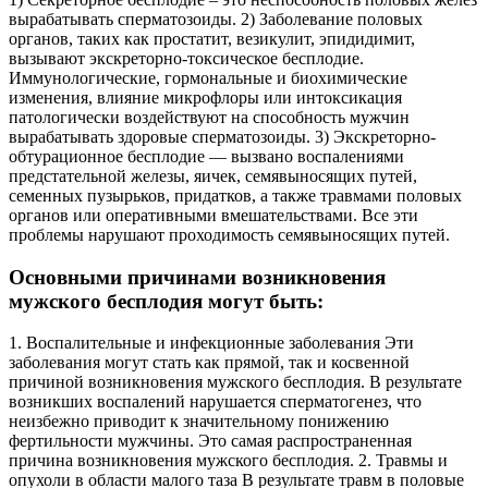
вырабатывать сперматозоиды. 2) Заболевание половых
органов, таких как простатит, везикулит, эпидидимит,
вызывают экскреторно-токсическое бесплодие.
Иммунологические, гормональные и биохимические
изменения, влияние микрофлоры или интоксикация
патологически воздействуют на способность мужчин
вырабатывать здоровые сперматозоиды. 3) Экскреторно-
обтурационное бесплодие — вызвано воспалениями
предстательной железы, яичек, семявыносящих путей,
семенных пузырьков, придатков, а также травмами половых
органов или оперативными вмешательствами. Все эти
проблемы нарушают проходимость семявыносящих путей.
Основными причинами возникновения
мужского бесплодия могут быть:
1. Воспалительные и инфекционные заболевания Эти
заболевания могут стать как прямой, так и косвенной
причиной возникновения мужского бесплодия. В результате
возникших воспалений нарушается сперматогенез, что
неизбежно приводит к значительному понижению
фертильности мужчины. Это самая распространенная
причина возникновения мужского бесплодия. 2. Травмы и
опухоли в области малого таза В результате травм в половые