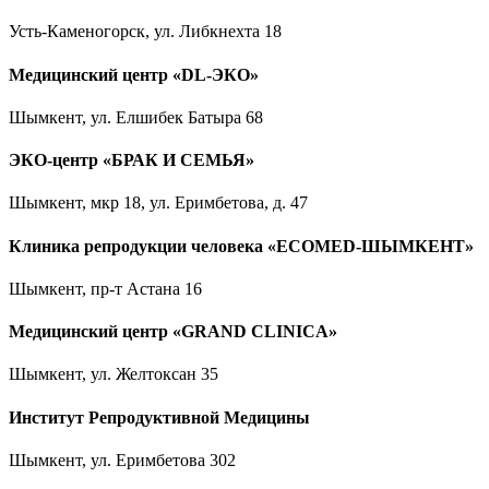
Усть-Каменогорск, ул. Либкнехта 18
Медицинский центр «DL-ЭКО»
Шымкент, ул. Елшибек Батыра 68
ЭКО-центр «БРАК И СЕМЬЯ»
Шымкент, мкр 18, ул. Еримбетова, д. 47
Клиника репродукции человека «ECOMED-ШЫМКЕНТ»
Шымкент, пр-т Астана 16
Медицинский центр «GRAND CLINICA»
Шымкент, ул. Желтоксан 35
Институт Репродуктивной Медицины
Шымкент, ул. Еримбетова 302