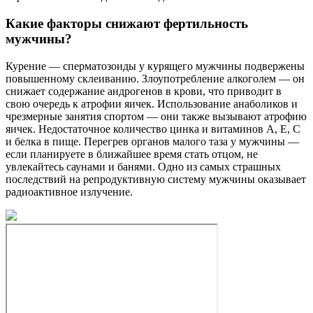
Какие факторы снижают фертильность
мужчины?
Курение — сперматозоиды у курящего мужчины подвержены
повышенному склеиванию. Злоупотребление алкоголем — он
снижает содержание андрогенов в крови, что приводит в
свою очередь к атрофии яичек. Использование анаболиков и
чрезмерные занятия спортом — они также вызывают атрофию
яичек. Недостаточное количество цинка и витаминов А, Е, С
и белка в пище. Перегрев органов малого таза у мужчины —
если планируете в ближайшее время стать отцом, не
увлекайтесь саунами и банями. Одно из самых страшных
последствий на репродуктивную систему мужчины оказывает
радиоактивное излучение.
Фармацевтическая компания ТОО «BB Farm» ©2025