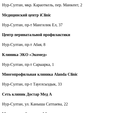
Нур-Султан, мкр. Караоткель, пер. Манкент, 2
Медицинский центр iClinic
Нур-Султан, пр-т Мангилик Ел, 37
Центр перинатальной профилактики
Нур-Султан, пр-т Абая, 8
Клиника ЭКО «Экомед»
Нур-Султан, пр-т Сарыарка, 1
Многопрофильная клиника Alanda Clinic
Нур-Султан, пр-т Тауелсыздык, 33
Сеть клиник Достар Мед А
Нур-Султан, ул. Каныша Сатпаева, 22