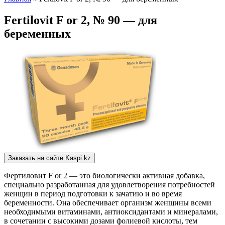
Fertilovit F or 2, № 90 — для
беременных
Заказать на сайте Kaspi.kz
Фертиловит F or 2 — это биологически активная добавка,
специально разработанная для удовлетворения потребностей
женщин в период подготовки к зачатию и во время
беременности. Она обеспечивает организм женщины всеми
необходимыми витаминами, антиоксидантами и минералами,
в сочетании с высокими дозами фолиевой кислоты, тем