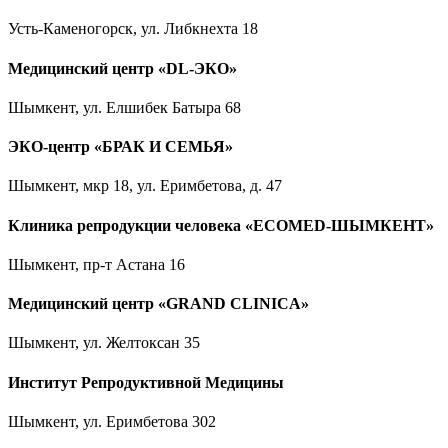
Усть-Каменогорск, ул. Либкнехта 18
Медицинский центр «DL-ЭКО»
Шымкент, ул. Елшибек Батыра 68
ЭКО-центр «БРАК И СЕМЬЯ»
Шымкент, мкр 18, ул. Еримбетова, д. 47
Клиника репродукции человека «ECOMED-ШЫМКЕНТ»
Шымкент, пр-т Астана 16
Медицинский центр «GRAND CLINICA»
Шымкент, ул. Желтоксан 35
Институт Репродуктивной Медицины
Шымкент, ул. Еримбетова 302