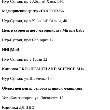
Нур-Султан, пр-т Абылай Хана, 14/1
Медицинский центр «DOCTOR K»
Нур-Султан, пр-т Кабанбай батыра, 40
Центр суррогатного материнства Miracle baby
Нур-Султан, пр-т Сарыарка 12
ННЦМиД
Нур-Султан, пр-т Туран 32
Клиника ЭКО «HEALTH AND SCIENCE M1»
Нур-Султан, ул. Шевченко 10
Областной центр репродуктивной медицины
Усть-Каменогорск, ул. Либкнехта 17
Клиника ДЛ-ЭКО