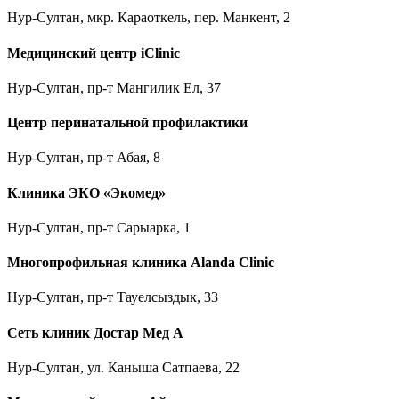
Нур-Султан, мкр. Караоткель, пер. Манкент, 2
Медицинский центр iClinic
Нур-Султан, пр-т Мангилик Ел, 37
Центр перинатальной профилактики
Нур-Султан, пр-т Абая, 8
Клиника ЭКО «Экомед»
Нур-Султан, пр-т Сарыарка, 1
Многопрофильная клиника Alanda Clinic
Нур-Султан, пр-т Тауелсыздык, 33
Сеть клиник Достар Мед А
Нур-Султан, ул. Каныша Сатпаева, 22