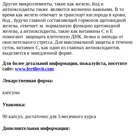
Другие микроэлементы, такие как железо, йод и
антиоксиданты также являются жизненно важными. В то
время как железо отвечает за транспорт кислорода в крови,
йод , будучи главной составляющей гормонов щитовидной
железы, отвечает за нормальную функцию щитовидной
железы, а антиоксиданты, такие как витамины С и Е
помогают защищать клеточную ДНК, белки и липиды от
окислительного стресса. Для максимальной защиты в течении
суток, витамин С, как один из главных антиоксидантов,
выделяется в замедленной форме.
Для более детальной информации, пожалуйста, посетите
сайт:
www.fertilovit.com
Лекарственная форма
:
капсулы
Упаковка:
90 капсул, достаточно для 3-месячного курса
Дополнительная информация: