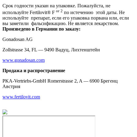
Срок годности указан на упаковке. Пожалуйста, не
or
2
используйте Fertilovit® F
по истечению этой даты. Не
используйте препарат, если его упаковка порвана или, если
вы заметили фальсификацию. Не является лекарством.
Произведено в Германии по заказу:
Gonadosan AG
Zollstrasse 34, FL — 9490 Вадуц, Лихтенштейн
www.gonadosan.com
Продажа и распространение
PKA-Vertriebs-GmbH Romerstrasse 2, A — 6900 Брегенц
Австрия
www.fertilovit.com
Фармацевтическая компания ТОО «BB Farm» ©2025