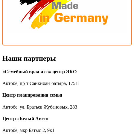
Наши партнеры
«Семейный врач и со» центр ЭКО
Актобе, пр-т Санкибай-батыра, 175П
Центр планирования семьи
Актобе, ул. Братьев Жубановых, 283
Центр «Белый Аист»
Актобе, мкр Батыс-2, 9к1