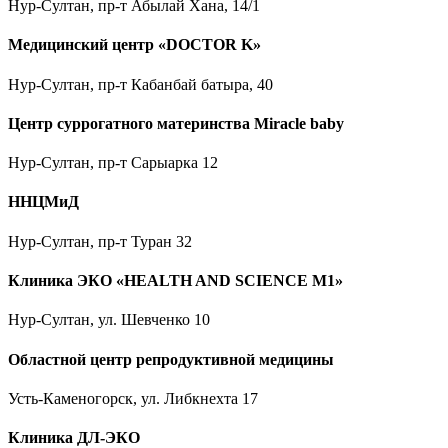
Нур-Султан, пр-т Абылай Хана, 14/1
Медицинский центр «DOCTOR K»
Нур-Султан, пр-т Кабанбай батыра, 40
Центр суррогатного материнства Miracle baby
Нур-Султан, пр-т Сарыарка 12
ННЦМиД
Нур-Султан, пр-т Туран 32
Клиника ЭКО «HEALTH AND SCIENCE M1»
Нур-Султан, ул. Шевченко 10
Областной центр репродуктивной медицины
Усть-Каменогорск, ул. Либкнехта 17
Клиника ДЛ-ЭКО