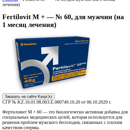
лечения)
Fertilovit M + — № 60, для мужчин (на
1 месяц лечения)
Заказать на сайте Kaspi.kz
СГР № KZ.16.01.98.003.E.000749.10.20 от 06.10.2020 г.
Фертиловит М + 60 — это биологически активная добавка для
специальных медицинских целей, которая используется для
решения проблем мужского бесплодия, связанных с плохим
качеством спермы.