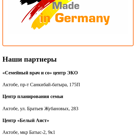
Наши партнеры
«Семейный врач и со» центр ЭКО
Актобе, пр-т Санкибай-батыра, 175П
Центр планирования семьи
Актобе, ул. Братьев Жубановых, 283
Центр «Белый Аист»
Актобе, мкр Батыс-2, 9к1