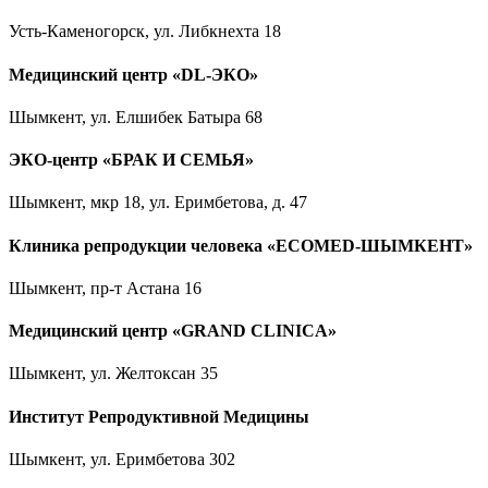
Усть-Каменогорск, ул. Либкнехта 18
Медицинский центр «DL-ЭКО»
Шымкент, ул. Елшибек Батыра 68
ЭКО-центр «БРАК И СЕМЬЯ»
Шымкент, мкр 18, ул. Еримбетова, д. 47
Клиника репродукции человека «ECOMED-ШЫМКЕНТ»
Шымкент, пр-т Астана 16
Медицинский центр «GRAND CLINICA»
Шымкент, ул. Желтоксан 35
Институт Репродуктивной Медицины
Шымкент, ул. Еримбетова 302