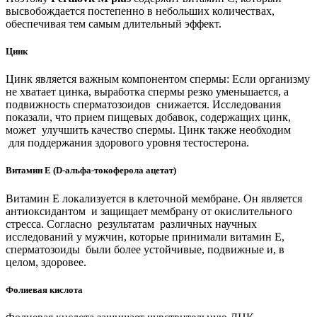
высвобождается постепенно в небольших количествах,
обеспечивая тем самым длительный эффект.
Цинк
Цинк является важным компонентом спермы: Если организму
не хватает цинка, выработка спермы резко уменьшается, а
подвижность сперматозоидов снижается. Исследования
показали, что прием пищевых добавок, содержащих цинк,
может улучшить качество спермы. Цинк также необходим
для поддержания здорового уровня тестостерона.
Витамин Е (D-альфа-токоферола ацетат)
Витамин Е локализуется в клеточной мембране. Он является
антиоксидантом и защищает мембрану от окислительного
стресса. Согласно результатам различных научных
исследований у мужчин, которые принимали витамин Е,
сперматозоиды были более устойчивые, подвижные и, в
целом, здоровее.
Фолиевая кислота