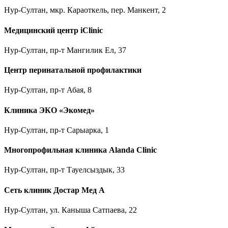
Нур-Султан, мкр. Караоткель, пер. Манкент, 2
Медицинский центр iClinic
Нур-Султан, пр-т Мангилик Ел, 37
Центр перинатальной профилактики
Нур-Султан, пр-т Абая, 8
Клиника ЭКО «Экомед»
Нур-Султан, пр-т Сарыарка, 1
Многопрофильная клиника Alanda Clinic
Нур-Султан, пр-т Тауелсыздык, 33
Сеть клиник Достар Мед А
Нур-Султан, ул. Каныша Сатпаева, 22