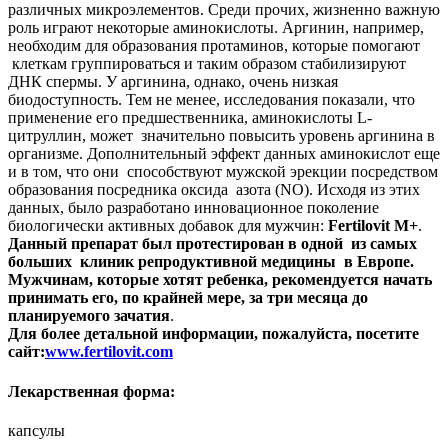
различных микроэлементов. Среди прочих, жизненно важную
роль играют некоторые аминокислоты. Аргинин, например,
необходим для образования протаминов, которые помогают
клеткам группироваться и таким образом стабилизируют
ДНК спермы. У аргинина, однако, очень низкая
биодоступность. Тем не менее, исследования показали, что
применение его предшественника, аминокислоты L-
цитруллин, может значительно повысить уровень аргинина в
организме. Дополнительный эффект данных аминокислот еще
и в том, что они способствуют мужской эрекции посредством
образования посредника оксида азота (NO). Исходя из этих
данных, было разработано инновационное поколение
биологически активных добавок для мужчин:
Fertilovit
M+
.
Данный препарат был протестирован в одной из самых
больших клиник репродуктивной медицины в Европе.
Мужчинам, которые хотят ребенка, рекомендуется начать
принимать его, по крайней мере, за три месяца до
планируемого зачатия
.
Для более детальной информации, пожалуйста, посетите
сайт:
www.fertilovit.com
Лекарственная форма
:
капсулы