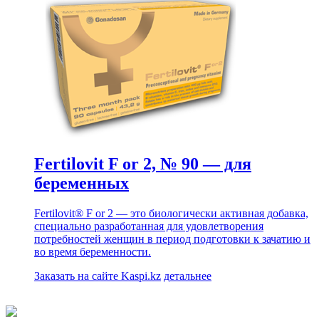
Fertilovit F or 2, № 90 — для
беременных
Fertilovit® F or 2 — это биологически активная добавка,
специально разработанная для удовлетворения
потребностей женщин в период подготовки к зачатию и
во время беременности.
Заказать на сайте Kaspi.kz
детальнее
Фармацевтическая компания ТОО «BB Farm» ©2025