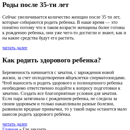
Роды после 35-ти лет
Сейчас увеличивается количество женщин после 35 ти лет,
которые собираются родить ребенка. В наше время — это
понятно потому что в таком возрасте женщины более готовы
к рождению ребенка, они уже чего-то достигли и знают, как и
на какие средства будут его растить.
читать далее
Как родить здорового ребенка?
Беременность начинается с зачатия, с зарождения новой
жизни, за счет оплодотворения яйцеклетки сперматозоидами.
Чтоб выносить и родить здорового и полноценного ребенка
необходимо ответственно подойти к вопросу подготовки к
зачатию. Создать все благоприятные условия для зачатия.
Если пара затягивала с рождением ребенка, не следила за
своим здоровьем и только накапливали разные болезни,
развивали вредные привычки, то у такой пары останется мало
шансов родить здорового ребёнка.
читать далее
Главная
»
Где заказать