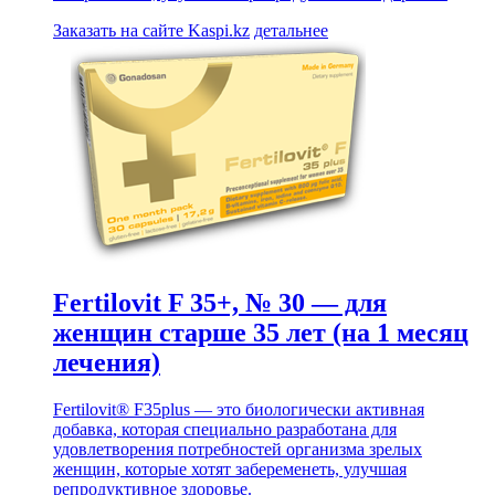
Заказать на сайте Kaspi.kz
детальнее
Fertilovit F 35+, № 30 — для
женщин старше 35 лет (на 1 месяц
лечения)
Fertilovit® F35plus — это биологически активная
добавка, которая специально разработана для
удовлетворения потребностей организма зрелых
женщин, которые хотят забеременеть, улучшая
репродуктивное здоровье.