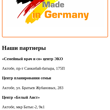
Наши партнеры
«Семейный врач и со» центр ЭКО
Актобе, пр-т Санкибай-батыра, 175П
Центр планирования семьи
Актобе, ул. Братьев Жубановых, 283
Центр «Белый Аист»
Актобе, мкр Батыс-2, 9к1