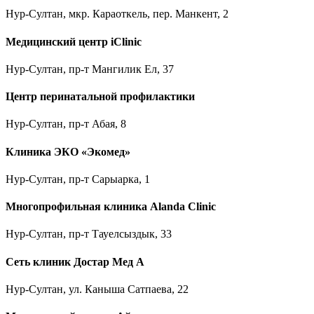
Нур-Султан, мкр. Караоткель, пер. Манкент, 2
Медицинский центр iClinic
Нур-Султан, пр-т Мангилик Ел, 37
Центр перинатальной профилактики
Нур-Султан, пр-т Абая, 8
Клиника ЭКО «Экомед»
Нур-Султан, пр-т Сарыарка, 1
Многопрофильная клиника Alanda Clinic
Нур-Султан, пр-т Тауелсыздык, 33
Сеть клиник Достар Мед А
Нур-Султан, ул. Каныша Сатпаева, 22