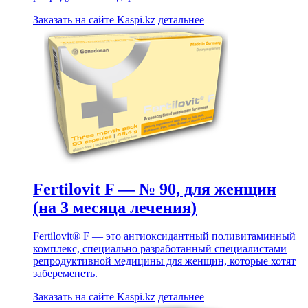
Заказать на сайте Kaspi.kz
детальнее
Fertilovit F — № 90, для женщин
(на 3 месяца лечения)
Fertilovit® F — это антиоксидантный поливитаминный
комплекс, специально разработанный специалистами
репродуктивной медицины для женщин, которые хотят
забеременеть.
Заказать на сайте Kaspi.kz
детальнее