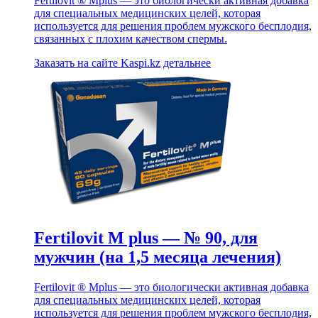
Fertilovit ® Mplus — это биологически активная добавка
для специальных медицинских целей, которая
используется для решения проблем мужского бесплодия,
связанных с плохим качеством спермы.
Заказать на сайте Kaspi.kz
детальнее
Fertilovit M plus — № 90, для
мужчин (на 1,5 месяца лечения)
Fertilovit ® Mplus — это биологически активная добавка
для специальных медицинских целей, которая
используется для решения проблем мужского бесплодия,