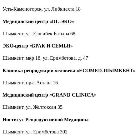
Усть-Каменогорск, ул. Либкнехта 18
Медицинский центр «DL-ЭКО»
Шымкент, ул. Елшибек Батыра 68
ЭКО-центр «БРАК И СЕМЬЯ»
Шымкент, мкр 18, ул. Еримбетова, д. 47
Клиника репродукции человека «ECOMED-ШЫМКЕНТ»
Шымкент, пр-т Астана 16
Медицинский центр «GRAND CLINICA»
Шымкент, ул. Желтоксан 35
Институт Репродуктивной Медицины
Шымкент, ул. Еримбетова 302