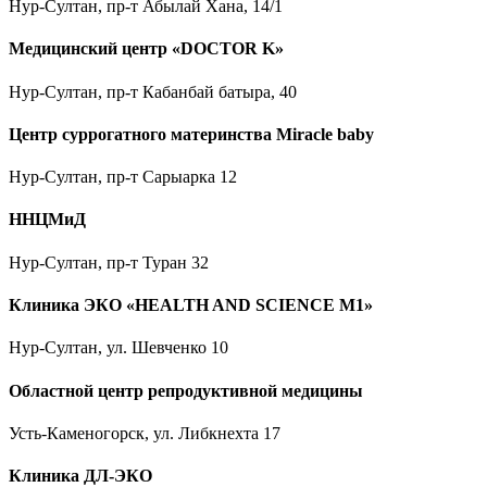
Нур-Султан, пр-т Абылай Хана, 14/1
Медицинский центр «DOCTOR K»
Нур-Султан, пр-т Кабанбай батыра, 40
Центр суррогатного материнства Miracle baby
Нур-Султан, пр-т Сарыарка 12
ННЦМиД
Нур-Султан, пр-т Туран 32
Клиника ЭКО «HEALTH AND SCIENCE M1»
Нур-Султан, ул. Шевченко 10
Областной центр репродуктивной медицины
Усть-Каменогорск, ул. Либкнехта 17
Клиника ДЛ-ЭКО